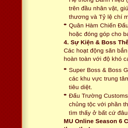
trên đầu nhân vật, gi
thương và Tỷ lệ chí 
Quân Hàm Chiến Đấu:
hoặc đóng góp cho ba
4. Sự Kiện & Boss Thế
Các hoạt động săn bắn 
hoàn toàn với độ khó 
Super Boss & Boss Gui
các khu vực trung tâ
tiêu diệt.
Đấu Trường Customs: 
chủng tộc với phần t
tìm thấy ở bất cứ đâu
MU Online Season 6 C