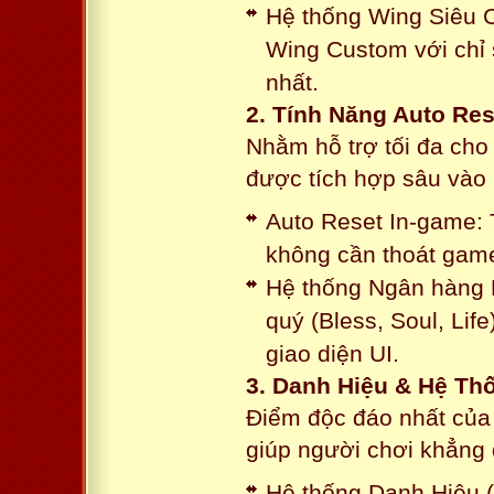
Hệ thống Wing Siêu C
Wing Custom với chỉ 
nhất.
2. Tính Năng Auto Res
Nhằm hỗ trợ tối đa cho
được tích hợp sâu vào h
Auto Reset In-game: 
không cần thoát game
Hệ thống Ngân hàng N
quý (Bless, Soul, Life
giao diện UI.
3. Danh Hiệu & Hệ T
Điểm độc đáo nhất của 
giúp người chơi khẳng 
Hệ thống Danh Hiệu (T