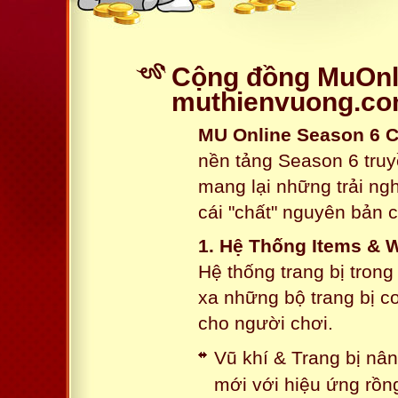
Cộng đồng MuOnli
muthienvuong.c
MU Online Season 6 
nền tảng Season 6 truy
mang lại những trải n
cái "chất" nguyên bản 
1. Hệ Thống Items & 
Hệ thống trang bị tron
xa những bộ trang bị c
cho người chơi.
Vũ khí & Trang bị nâ
mới với hiệu ứng rồn