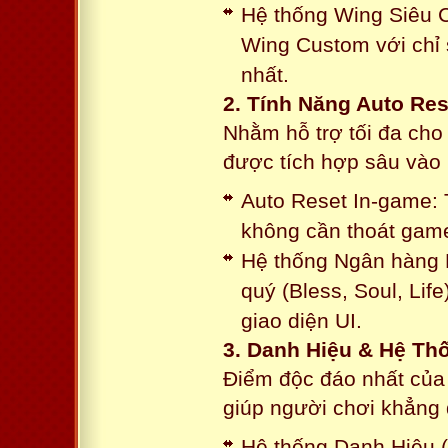
Hệ thống Wing Siêu C
Wing Custom với chỉ 
nhất.
2. Tính Năng Auto Res
Nhằm hỗ trợ tối đa cho
được tích hợp sâu vào h
Auto Reset In-game: 
không cần thoát game
Hệ thống Ngân hàng N
quý (Bless, Soul, Life
giao diện UI.
3. Danh Hiệu & Hệ T
Điểm độc đáo nhất của 
giúp người chơi khẳng 
Hệ thống Danh Hiệu (T