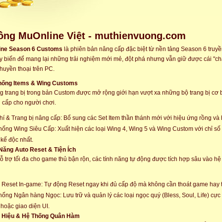
ồng MuOnline Việt - muthienvuong.com
ine Season 6 Customs
là phiên bản nâng cấp đặc biệt từ nền tảng Season 6 truy
y biến để mang lại những trải nghiệm mới mẻ, đột phá nhưng vẫn giữ được cái "ch
huyền thoại trên PC.
Thống Items & Wing Customs
g trang bị trong bản Custom được mở rộng giới hạn vượt xa những bộ trang bị cơ b
 cấp cho người chơi.
hí & Trang bị nâng cấp: Bổ sung các Set Item thần thánh mới với hiệu ứng rồng và
hống Wing Siêu Cấp: Xuất hiện các loại Wing 4, Wing 5 và Wing Custom với chỉ s
t kế độc nhất.
 Năng Auto Reset & Tiện Ích
 trợ tối đa cho game thủ bận rộn, các tính năng tự động được tích hợp sâu vào hệ 
 Reset In-game: Tự động Reset ngay khi đủ cấp độ mà không cần thoát game hay th
hống Ngân hàng Ngọc: Lưu trữ và quản lý các loại ngọc quý (Bless, Soul, Life) cực 
 hoặc giao diện UI.
h Hiệu & Hệ Thống Quân Hàm