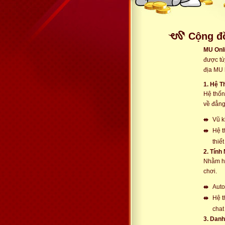
Cộng đ
MU Onl
được tù
địa MU 
1. Hệ 
Hệ thốn
về đẳng
Vũ k
Hệ t
thiế
2. Tính
Nhằm hỗ
chơi.
Auto
Hệ t
chat
3. Dan