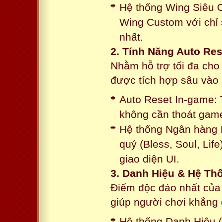
Hệ thống Wing Siêu C
Wing Custom với chỉ 
nhất.
2. Tính Năng Auto Res
Nhằm hỗ trợ tối đa cho
được tích hợp sâu vào h
Auto Reset In-game: 
không cần thoát game
Hệ thống Ngân hàng N
quý (Bless, Soul, Life
giao diện UI.
3. Danh Hiệu & Hệ T
Điểm độc đáo nhất của 
giúp người chơi khẳng 
Hệ thống Danh Hiệu (T