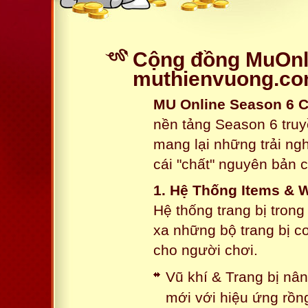
Cộng đồng MuOnli
muthienvuong.c
MU Online Season 6 
nền tảng Season 6 truy
mang lại những trải n
cái "chất" nguyên bản 
1. Hệ Thống Items & 
Hệ thống trang bị tron
xa những bộ trang bị c
cho người chơi.
Vũ khí & Trang bị nâ
mới với hiệu ứng rồn