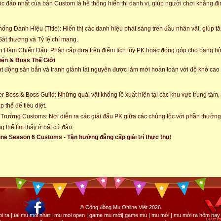
c đáo nhất của bản Custom là hệ thống hiển thị danh vị, giúp người chơi khẳng đị
hống Danh Hiệu (Title): Hiển thị các danh hiệu phát sáng trên đầu nhân vật, giúp 
Sát thương và Tỷ lệ chí mạng.
 Hàm Chiến Đấu: Phân cấp dựa trên điểm tích lũy PK hoặc đóng góp cho bang hộ
iện & Boss Thế Giới
t động săn bắn và tranh giành tài nguyên được làm mới hoàn toàn với độ khó ca
r Boss & Boss Guild: Những quái vật khổng lồ xuất hiện tại các khu vực trung tâm
p thể để tiêu diệt.
Trường Customs: Nơi diễn ra các giải đấu PK giữa các chủng tộc với phần thưởng
g thể tìm thấy ở bất cứ đâu.
ne Season 6 Customs - Tận hưởng đẳng cấp giải trí thực thụ!
© Cộng đồng Mu Online Việt 2026
i ra | tai mu moi nhat | mu moi open | game mu mới| game mu | mu mới | mu mới ra hôm nay 