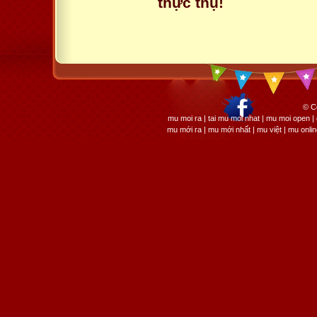
thực thụ!
© C
mu moi ra | tai mu moi nhat | mu moi open
mu mới ra | mu mới nhất | mu việt | mu onli